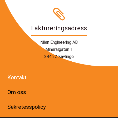
Faktureringsadress
Nilan Engineering AB
Mineralgatan 1
244 32 Kävlinge
Kontakt
Om oss
Sekretesspolicy